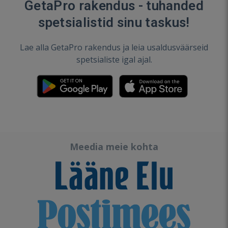
GetaPro rakendus - tuhanded
spetsialistid sinu taskus!
Lae alla GetaPro rakendus ja leia usaldusväärseid
spetsialiste igal ajal.
Meedia meie kohta