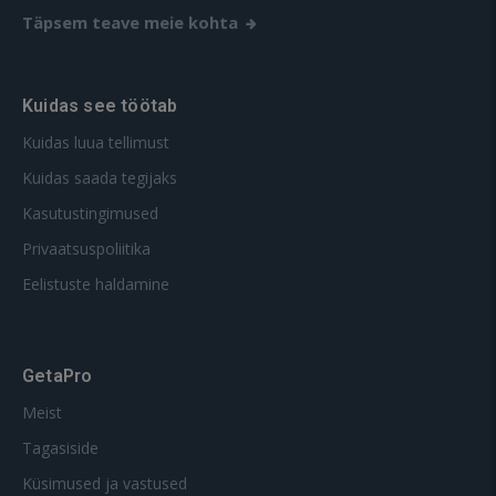
Täpsem teave meie kohta
Kuidas see töötab
Kuidas luua tellimust
Kuidas saada tegijaks
Kasutustingimused
Privaatsuspoliitika
Eelistuste haldamine
GetaPro
Meist
Tagasiside
Küsimused ja vastused