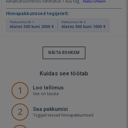
kanalisatsioonitoru vahetatud 1 kuu tag…
Näita rohkem
Hinnapakkumised tegijatelt:
Pakkumine Nr 1
Pakkumine Nr 2
Alates 500 kuni 2000 €
Alates 500 kuni 1000 €
NÄITA ROHKEM
Kuidas see töötab
1
Loo tellimus
See on tasuta
2
Saa pakkumisi
Tegijad teevad hinnapakkumised