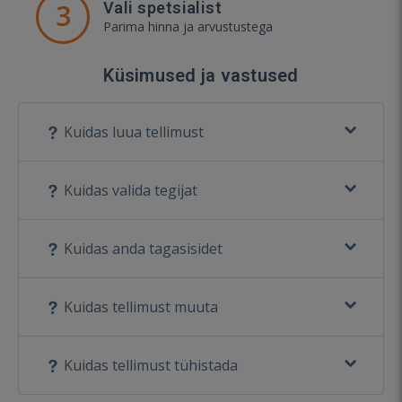
3
Vali spetsialist
Parima hinna ja arvustustega
Küsimused ja vastused
Kuidas luua tellimust
Kuidas valida tegijat
Kuidas anda tagasisidet
Kuidas tellimust muuta
Kuidas tellimust tühistada