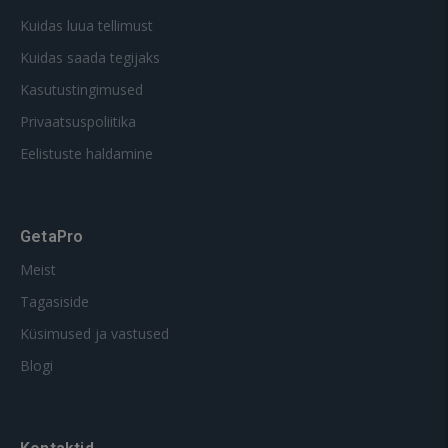
Kuidas luua tellimust
Kuidas saada tegijaks
Kasutustingimused
Privaatsuspoliitika
Eelistuste haldamine
GetaPro
Meist
Tagasiside
Küsimused ja vastused
Blogi