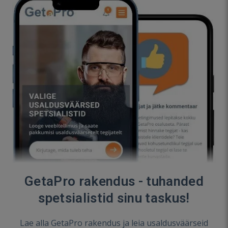
GetaPro rakendus - tuhanded
spetsialistid sinu taskus!
Lae alla GetaPro rakendus ja leia usaldusväärseid