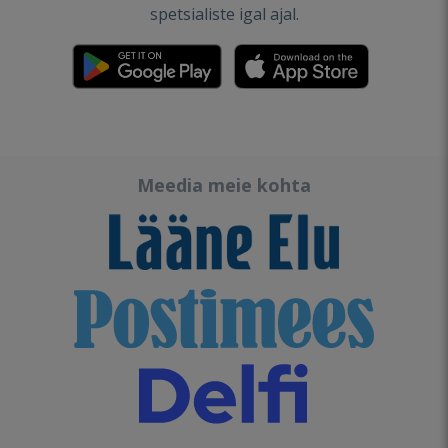
spetsialiste igal ajal.
Meedia meie kohta