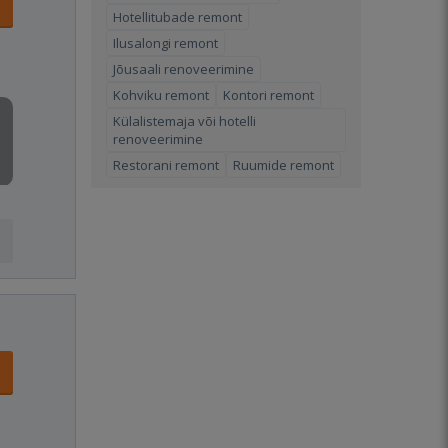
Hotellitubade remont
Ilusalongi remont
Jõusaali renoveerimine
Kohviku remont
Kontori remont
Külalistemaja või hotelli
renoveerimine
Restorani remont
Ruumide remont