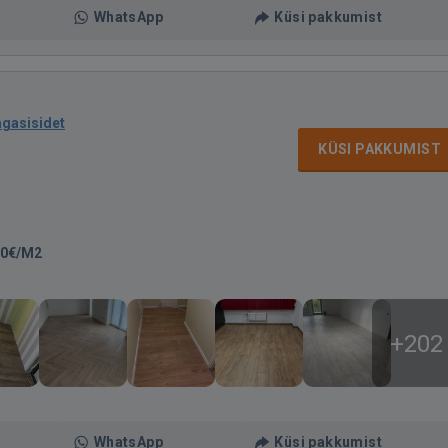
WhatsApp
Küsi pakkumist
agasisidet
KÜSI PAKKUMIST
00€/M2
+202
WhatsApp
Küsi pakkumist