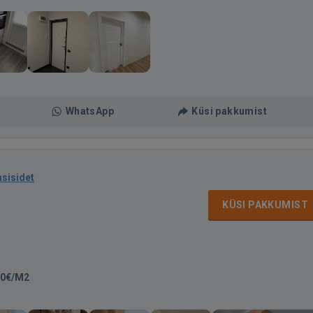
WhatsApp
Küsi pakkumist
asisidet
KÜSI PAKKUMIST
50€/M2