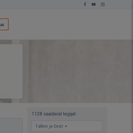
us
1128 saadaval tegijat
Tallinn ja Eesti