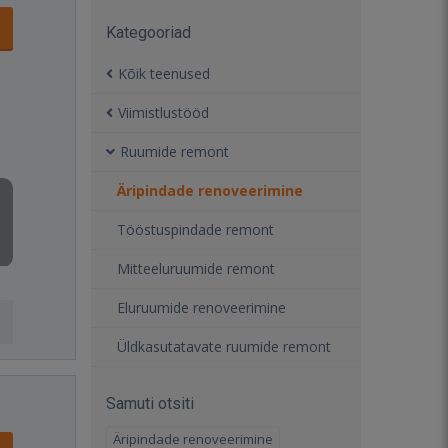
Kategooriad
Kõik teenused
Viimistlustööd
Ruumide remont
Äripindade renoveerimine
1
Tööstuspindade remont
Mitteeluruumide remont
Eluruumide renoveerimine
Üldkasutatavate ruumide remont
Samuti otsiti
Äripindade renoveerimine