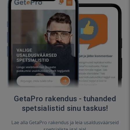
GetaPro rakendus - tuhanded
spetsialistid sinu taskus!
Lae alla GetaPro rakendus ja leia usaldusväärseid
spetsialiste igal ajal.