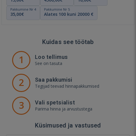
Pakkumine Nr 4
Pakkumine Nr 5
35,00€
Alates 100 kuni 20000 €
Kuidas see töötab
1
Loo tellimus
See on tasuta
2
Saa pakkumisi
Tegijad teevad hinnapakkumised
3
Vali spetsialist
Parima hinna ja arvustustega
Küsimused ja vastused