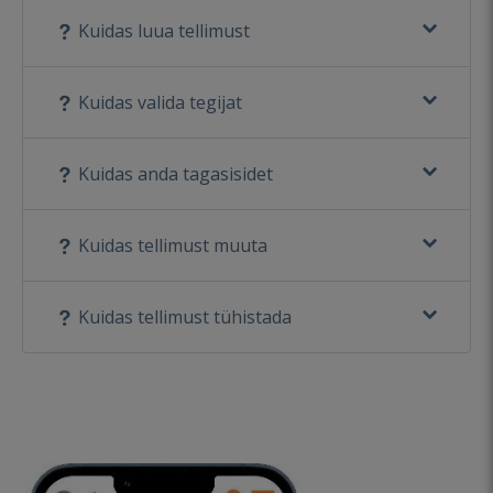
Kuidas luua tellimust
Kuidas valida tegijat
Kuidas anda tagasisidet
Kuidas tellimust muuta
Kuidas tellimust tühistada