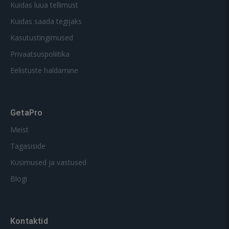
Kuidas luua tellimust
Kuidas saada tegijaks
Kasutustingimused
Privaatsuspoliitika
Eelistuste haldamine
GetaPro
Meist
Tagasiside
Küsimused ja vastused
Blogi
Kontaktid