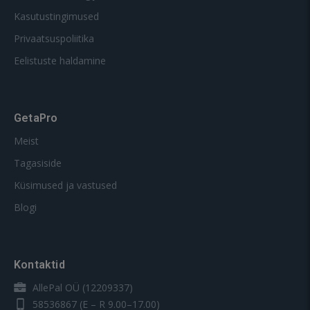
Kasutustingimused
Privaatsuspoliitika
Eelistuste haldamine
GetaPro
Meist
Tagasiside
Küsimused ja vastused
Blogi
Kontaktid
AllePal OÜ (12209337)
58536867
(E – R 9.00–17.00)