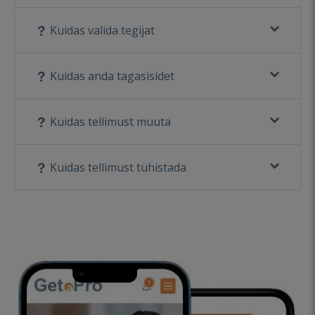
Kuidas valida tegijat
Kuidas anda tagasisidet
Kuidas tellimust muuta
Kuidas tellimust tühistada