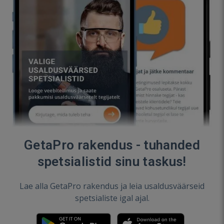
GetaPro rakendus - tuhanded
spetsialistid sinu taskus!
Lae alla GetaPro rakendus ja leia usaldusväärseid
spetsialiste igal ajal.