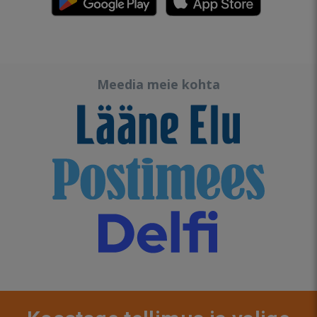
Meedia meie kohta