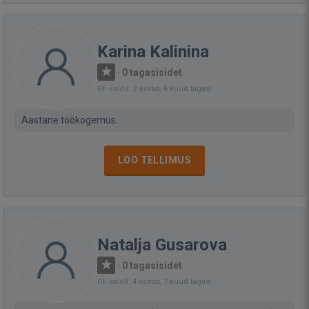
Karina Kalinina
·
0 tagasisidet
Oli saidil: 3 aastat, 6 kuud tagasi
Aastane töökogemus.
LOO TELLIMUS
Natalja Gusarova
·
0 tagasisidet
Oli saidil: 4 aastat, 7 kuud tagasi