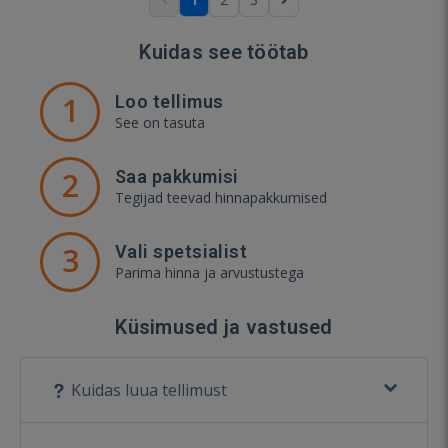
Kuidas see töötab
1
Loo tellimus
See on tasuta
2
Saa pakkumisi
Tegijad teevad hinnapakkumised
3
Vali spetsialist
Parima hinna ja arvustustega
Küsimused ja vastused
Kuidas luua tellimust