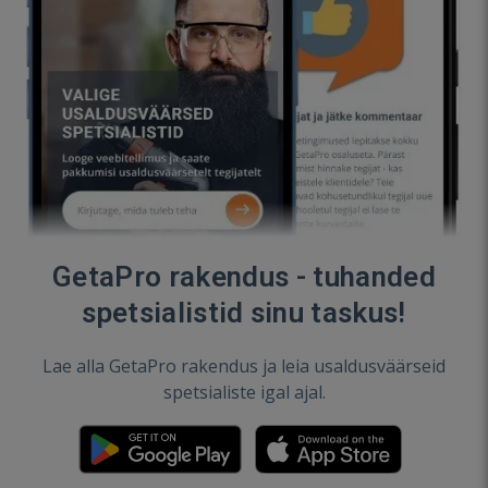
GetaPro rakendus - tuhanded
spetsialistid sinu taskus!
Lae alla GetaPro rakendus ja leia usaldusväärseid
spetsialiste igal ajal.