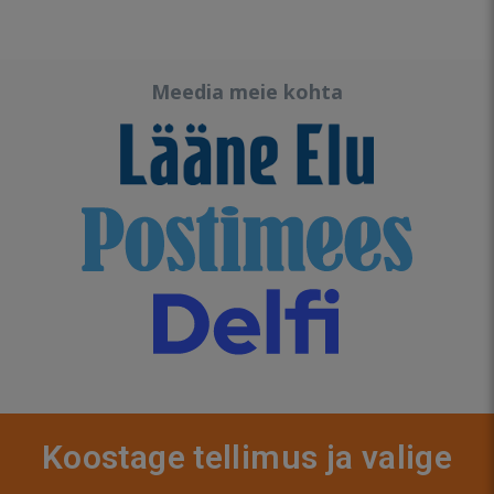
Meedia meie kohta
Koostage tellimus ja valige