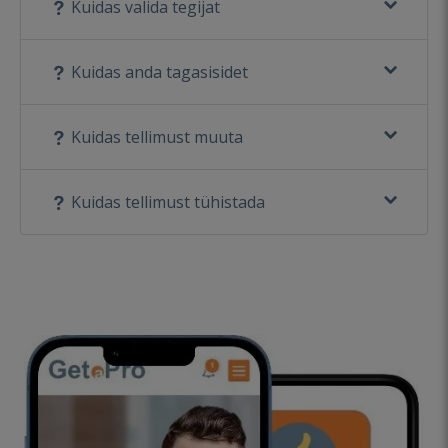
Kuidas valida tegijat
Kuidas anda tagasisidet
Kuidas tellimust muuta
Kuidas tellimust tühistada