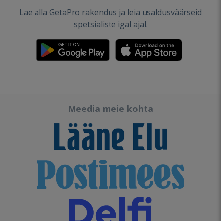
Lae alla GetaPro rakendus ja leia usaldusväärseid
spetsialiste igal ajal.
Meedia meie kohta