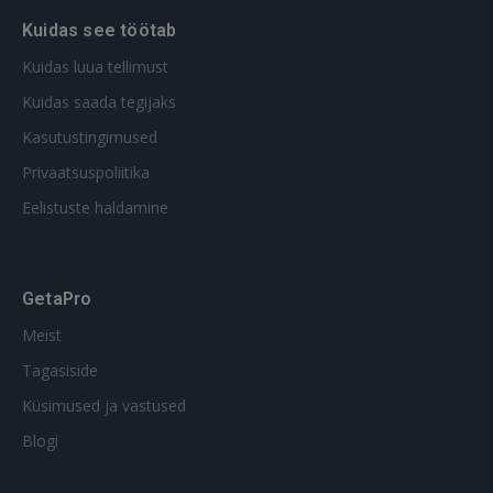
Kuidas see töötab
Kuidas luua tellimust
Kuidas saada tegijaks
Kasutustingimused
Privaatsuspoliitika
Eelistuste haldamine
GetaPro
Meist
Tagasiside
Küsimused ja vastused
Blogi