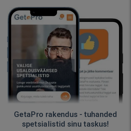
GetaPro rakendus - tuhanded
spetsialistid sinu taskus!