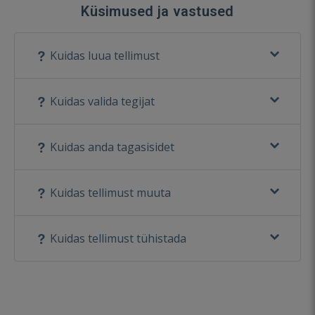
Küsimused ja vastused
Kuidas luua tellimust
Kuidas valida tegijat
Kuidas anda tagasisidet
Kuidas tellimust muuta
Kuidas tellimust tühistada