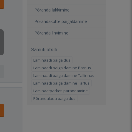
Põranda lakkimine
Põrandakütte paigaldamine
Põranda lihvimine
Samuti otsiti
Laminaadi paigaldus
Laminaadi paigaldamine Pärnus
Laminaadi paigaldamine Tallinnas
Laminaadi paigaldamine Tartus
Laminaatparketi parandamine
Põrandalaua paigaldus