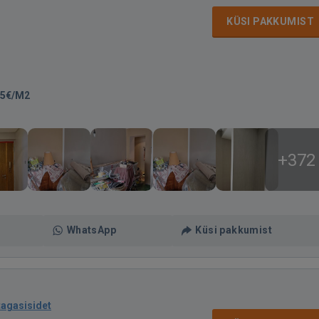
KÜSI PAKKUMIST
25€/M2
+372
WhatsApp
Küsi pakkumist
tagasisidet