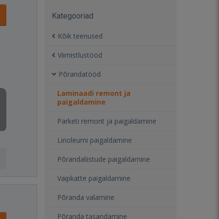
Kategooriad
Kõik teenused
Viimistlustööd
Põrandatööd
Laminaadi remont ja
paigaldamine
Parketi remont ja paigaldamine
Linoleumi paigaldamine
Põrandaliistude paigaldamine
Vaipkatte paigaldamine
Põranda valamine
Põranda tasandamine