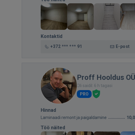
Kontaktid
+372 *** *** 91
E-post
Proff Hooldus O
Oli saidil: 6 h tagasi
PRO
Hinnad
Laminaadi remont ja paigaldamine
10,
Töö näited