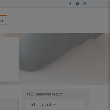
us
1183 saadaval tegijat
Tallinn ja Eesti