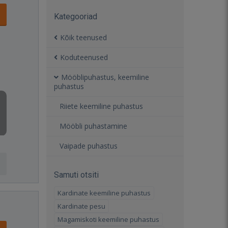
Kategooriad
Kõik teenused
Koduteenused
Mööblipuhastus, keemiline
puhastus
Riiete keemiline puhastus
Mööbli puhastamine
Vaipade puhastus
Samuti otsiti
Kardinate keemiline puhastus
Kardinate pesu
Magamiskoti keemiline puhastus