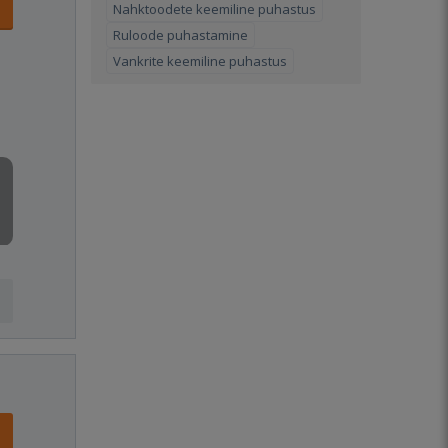
Nahktoodete keemiline puhastus
Ruloode puhastamine
Vankrite keemiline puhastus