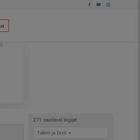
us
271 saadaval tegijat
Tallinn ja Eesti