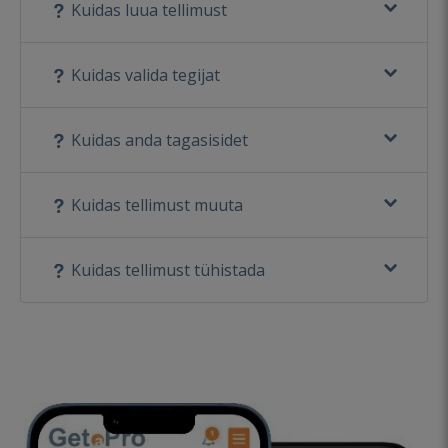
Kuidas luua tellimust
Kuidas valida tegijat
Kuidas anda tagasisidet
Kuidas tellimust muuta
Kuidas tellimust tühistada