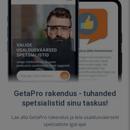
GetaPro rakendus - tuhanded
spetsialistid sinu taskus!
Lae alla GetaPro rakendus ja leia usaldusväärseid
spetsialiste igal ajal.