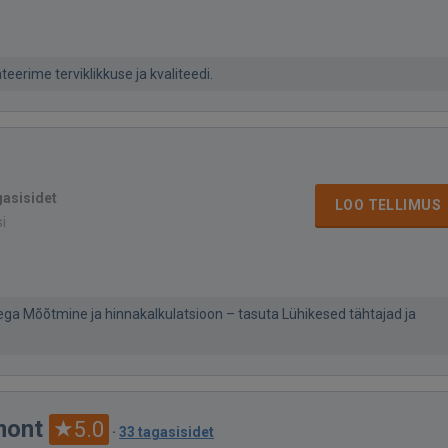
erime terviklikkuse ja kvaliteedi.
gasisidet
LOO TELLIMUS
si
ga Mõõtmine ja hinnakalkulatsioon – tasuta Lühikesed tähtajad ja
mont
5.0
·
33 tagasisidet