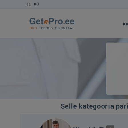
EE
RU
Ku
Selle kategooria par