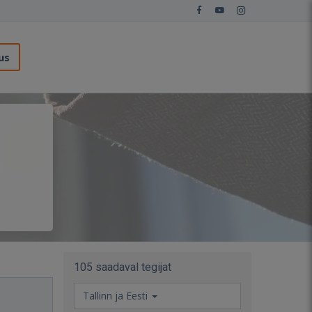
us
105 saadaval tegijat
Tallinn ja Eesti