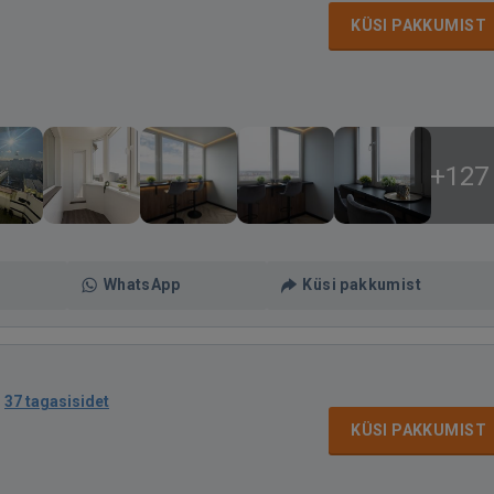
KÜSI PAKKUMIST
+127
WhatsApp
Küsi pakkumist
·
37 tagasisidet
KÜSI PAKKUMIST