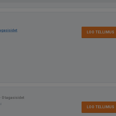
tagasisidet
LOO TELLIMUS
·
0 tagasisidet
si
LOO TELLIMUS