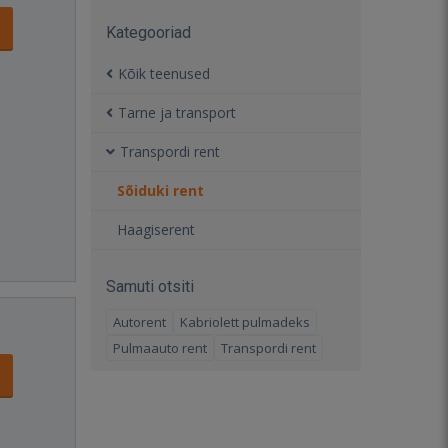
Kategooriad
Kõik teenused
Tarne ja transport
Transpordi rent
Sõiduki rent
Haagiserent
Samuti otsiti
Autorent
Kabriolett pulmadeks
Pulmaauto rent
Transpordi rent