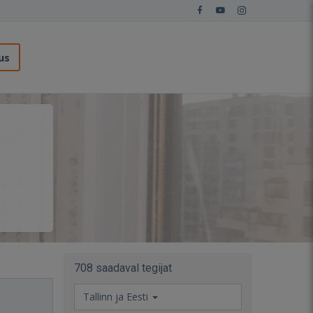
us
708 saadaval tegijat
Tallinn ja Eesti