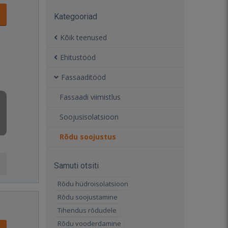
Kategooriad
Kõik teenused
Ehitustööd
Fassaaditööd
Fassaadi viimistlus
Soojusisolatsioon
Rõdu soojustus
Samuti otsiti
Rõdu hüdroisolatsioon
Rõdu soojustamine
Tihendus rõdudele
Rõdu vooderdamine