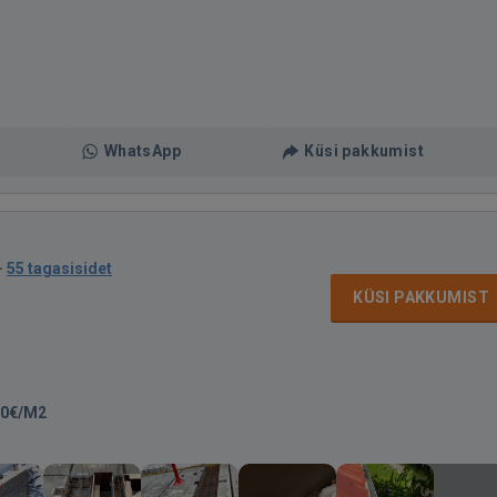
WhatsApp
Küsi pakkumist
·
55 tagasisidet
KÜSI PAKKUMIST
50€/M2