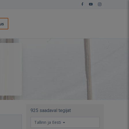
us
925 saadaval tegijat
Tallinn ja Eesti