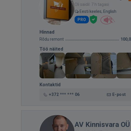
Oli saidil: 7 h tagasi
Eesti keeles, English
PRO
Hinnad
Rõdu remont
100,
Töö näited
Kontaktid
+372 *** *** 06
E-post
AV Kinnisvara OÜ