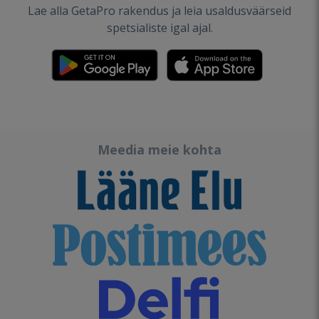
Lae alla GetaPro rakendus ja leia usaldusväärseid
spetsialiste igal ajal.
Meedia meie kohta