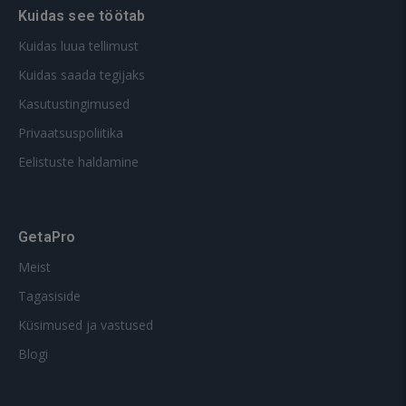
Kuidas see töötab
Kuidas luua tellimust
Kuidas saada tegijaks
Kasutustingimused
Privaatsuspoliitika
Eelistuste haldamine
GetaPro
Meist
Tagasiside
Küsimused ja vastused
Blogi