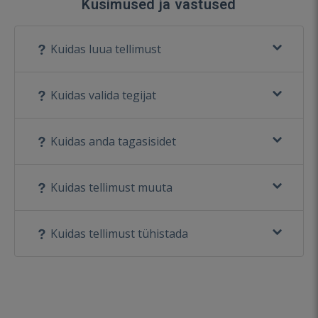
Küsimused ja vastused
Kuidas luua tellimust
Kuidas valida tegijat
Kuidas anda tagasisidet
Kuidas tellimust muuta
Kuidas tellimust tühistada