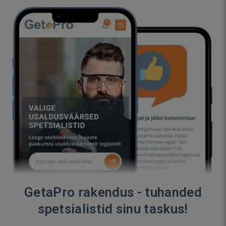
GetaPro rakendus - tuhanded
spetsialistid sinu taskus!