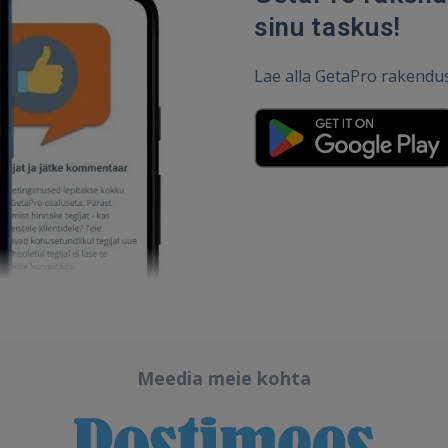
sinu taskus!
Lae alla GetaPro rakendus j
Meedia meie kohta