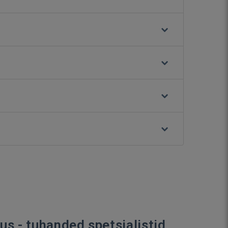
s - tuhanded spetsialistid