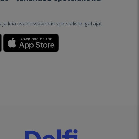
a leia usaldusväärseid spetsialiste igal ajal.