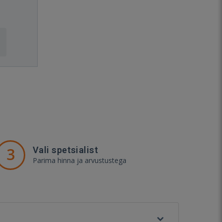
3
Vali spetsialist
Parima hinna ja arvustustega