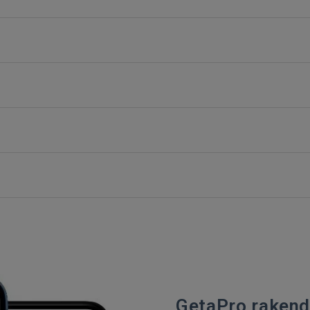
GetaPro rakendu