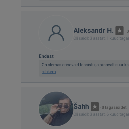
Aleksandr H.
·
0
Oli saidil: 3 aastat, 1 kuud taga
Endast
On olemas erinevaid tööriistu ja piisavalt suur ko
rohkem
Šahh
·
0 tagasisidet
Oli saidil: 3 aastat, 6 kuud taga