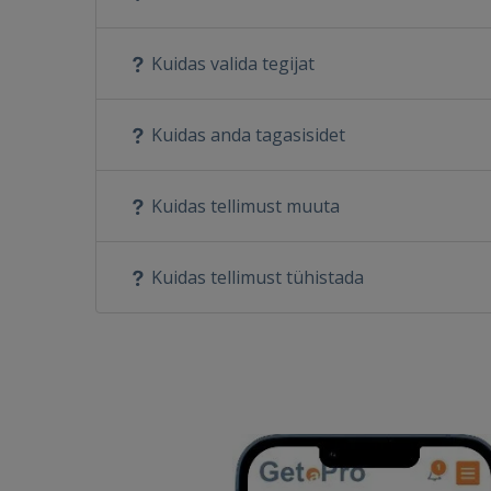
Kuidas valida tegijat
Kuidas anda tagasisidet
Kuidas tellimust muuta
Kuidas tellimust tühistada