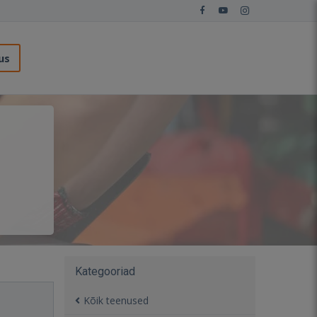
us
Kategooriad
Kõik teenused