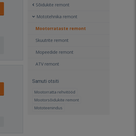
Sõidukite remont
Mototehnika remont
Mootorrataste remont
Skuutrite remont
Mopeedide remont
ATV remont
Samuti otsiti
Mootorratta rehvitööd
Mootorsõidukite remont
Mototeenindus