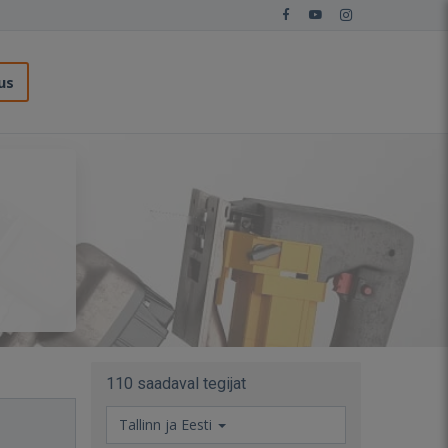
us
110 saadaval tegijat
Tallinn ja Eesti