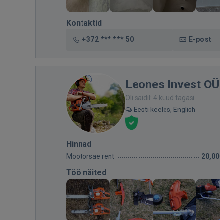
Kontaktid
+372 *** *** 50
E-post
Leones Invest OÜ
Oli saidil: 4 kuud tagasi
Eesti keeles, English
Hinnad
Mootorsae rent
20,00
Töö näited