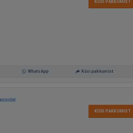
KÜSI PAKKUMIST
WhatsApp
Küsi pakkumist
asisidet
KÜSI PAKKUMIST