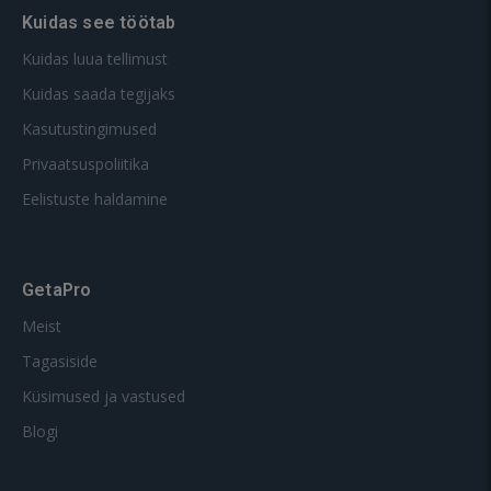
Kuidas see töötab
Kuidas luua tellimust
Kuidas saada tegijaks
Kasutustingimused
Privaatsuspoliitika
Eelistuste haldamine
GetaPro
Meist
Tagasiside
Küsimused ja vastused
Blogi