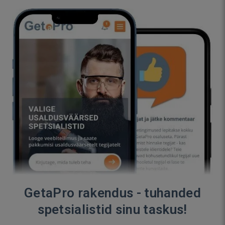
GetaPro rakendus - tuhanded
spetsialistid sinu taskus!