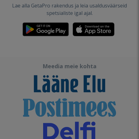
Lae alla GetaPro rakendus ja leia usaldusväärseid
spetsialiste igal ajal.
Meedia meie kohta