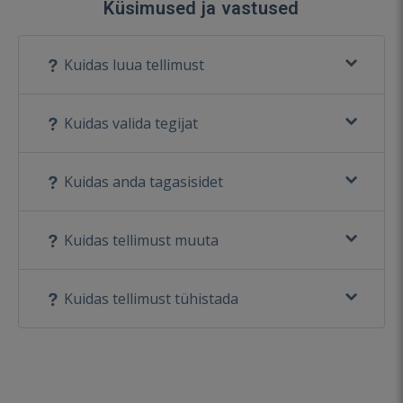
Küsimused ja vastused
Kuidas luua tellimust
Kuidas valida tegijat
Kuidas anda tagasisidet
Kuidas tellimust muuta
Kuidas tellimust tühistada