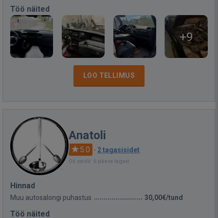
Töö näited
+9
LOO TELLIMUS
Anatoli
5.0
·
2 tagasisidet
Oli saidil: 6 päeva tagasi
Hinnad
Muu autosalongi puhastus
30,00€/tund
Töö näited