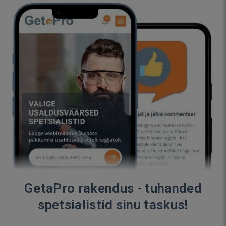
GetaPro rakendus - tuhanded
spetsialistid sinu taskus!