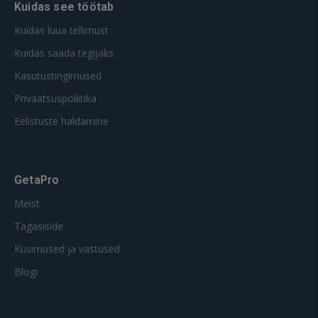
Kuidas see töötab
Kuidas luua tellimust
Kuidas saada tegijaks
Kasutustingimused
Privaatsuspoliitika
Eelistuste haldamine
GetaPro
Meist
Tagasiside
Küsimused ja vastused
Blogi