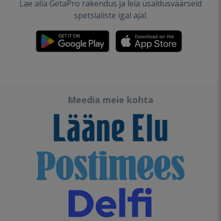
Lae alla GetaPro rakendus ja leia usaldusväärseid
spetsialiste igal ajal.
Meedia meie kohta