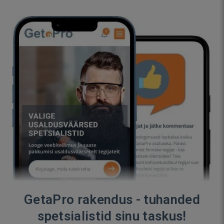
GetaPro rakendus - tuhanded
spetsialistid sinu taskus!