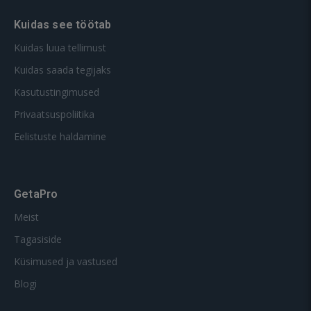
Kuidas see töötab
Kuidas luua tellimust
Kuidas saada tegijaks
Kasutustingimused
Privaatsuspoliitika
Eelistuste haldamine
GetaPro
Meist
Tagasiside
Küsimused ja vastused
Blogi