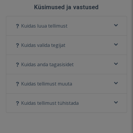
Küsimused ja vastused
Kuidas luua tellimust
Kuidas valida tegijat
Kuidas anda tagasisidet
Kuidas tellimust muuta
Kuidas tellimust tühistada