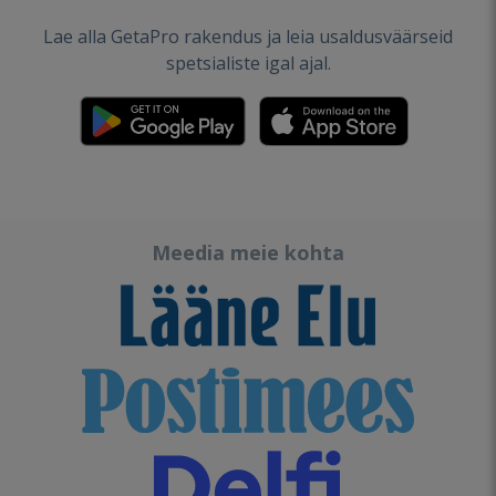
Lae alla GetaPro rakendus ja leia usaldusväärseid
spetsialiste igal ajal.
Meedia meie kohta