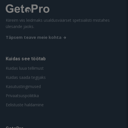
Kiireim viis leidmaks usaldusväärset spetsialisti mistahes
ülesande jaoks.
Täpsem teave meie kohta
Kuidas see töötab
Kuidas luua tellimust
Kuidas saada tegijaks
Kasutustingimused
Privaatsuspoliitika
Eelistuste haldamine