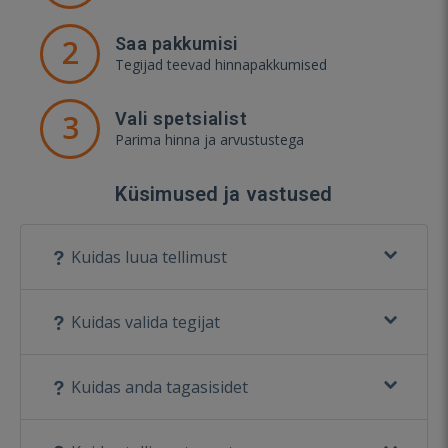
2
Saa pakkumisi
Tegijad teevad hinnapakkumised
3
Vali spetsialist
Parima hinna ja arvustustega
Küsimused ja vastused
Kuidas luua tellimust
Kuidas valida tegijat
Kuidas anda tagasisidet