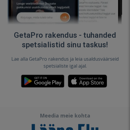
GetaPro rakendus - tuhanded
spetsialistid sinu taskus!
Lae alla GetaPro rakendus ja leia usaldusväärseid
spetsialiste igal ajal.
Meedia meie kohta