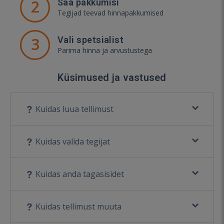
2
Saa pakkumisi
Tegijad teevad hinnapakkumised
3
Vali spetsialist
Parima hinna ja arvustustega
Küsimused ja vastused
Kuidas luua tellimust
Kuidas valida tegijat
Kuidas anda tagasisidet
Kuidas tellimust muuta