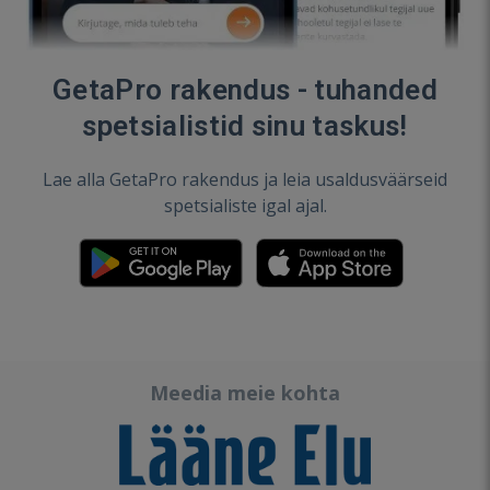
GetaPro rakendus - tuhanded
spetsialistid sinu taskus!
Lae alla GetaPro rakendus ja leia usaldusväärseid
spetsialiste igal ajal.
Meedia meie kohta