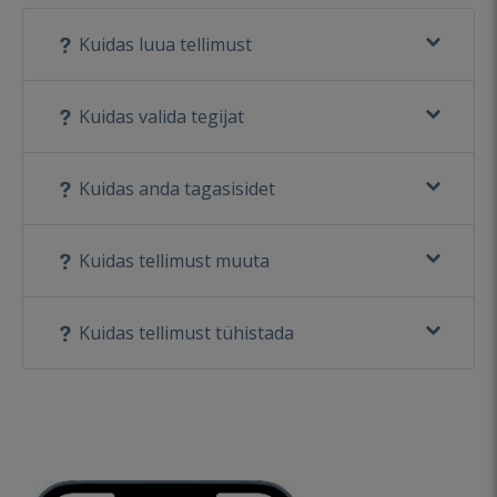
Kuidas luua tellimust
Kuidas valida tegijat
Kuidas anda tagasisidet
Kuidas tellimust muuta
Kuidas tellimust tühistada