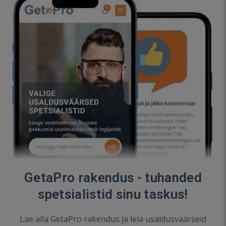
GetaPro rakendus - tuhanded
spetsialistid sinu taskus!
Lae alla GetaPro rakendus ja leia usaldusväärseid