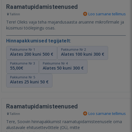
Raamatupidamisteenused
Loo sarnane tellimus
Tallinn
Tere! Oleks vaja teha majandusaasta aruanne mikrofirmale ja
küsimusi töölepingu osas.
Hinnapakkumised tegijatelt:
Pakkumine Nr 1
Pakkumine Nr 2
Alates 200 kuni 500 €
Alates 100 kuni 300 €
Pakkumine Nr 3
Pakkumine Nr 4
55,00€
Alates 50 kuni 300 €
Pakkumine Nr 5
Alates 25 kuni 50 €
Raamatupidamisteenused
Loo sarnane tellimus
Tallinn
Tere, Soovin hinnapakkumist raamatupidamisteenusele oma
alustavale ehitusettevõttele (OÜ, mitte