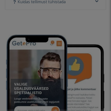
Kuidas tellimust tühistada