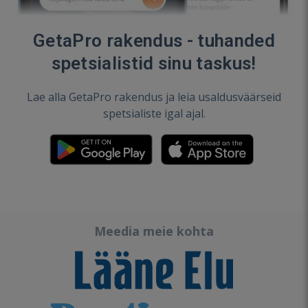
GetaPro rakendus - tuhanded
spetsialistid sinu taskus!
Lae alla GetaPro rakendus ja leia usaldusväärseid
spetsialiste igal ajal.
Meedia meie kohta