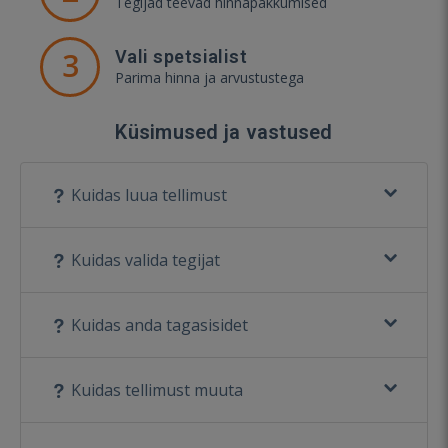
Tegijad teevad hinnapakkumised
3
Vali spetsialist
Parima hinna ja arvustustega
Küsimused ja vastused
Kuidas luua tellimust
Kuidas valida tegijat
Kuidas anda tagasisidet
Kuidas tellimust muuta