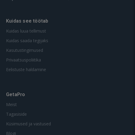
Kuidas see töötab
Kuidas luua tellimust
Kuidas saada tegijaks
Kasutustingimused
Privaatsuspoliitika
Eelistuste haldamine
GetaPro
Meist
Tagasiside
Küsimused ja vastused
Blogi