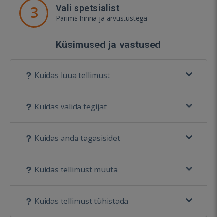
3
Vali spetsialist
Parima hinna ja arvustustega
Küsimused ja vastused
Kuidas luua tellimust
Kuidas valida tegijat
Kuidas anda tagasisidet
Kuidas tellimust muuta
Kuidas tellimust tühistada