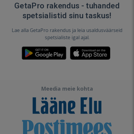
GetaPro rakendus - tuhanded
spetsialistid sinu taskus!
Lae alla GetaPro rakendus ja leia usaldusväärseid
spetsialiste igal ajal.
Meedia meie kohta