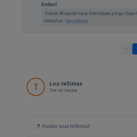
Endast
Tüdruk 38 aastat vana. Ettevõtjaks pürgiv. Sa
toitlustus...
loe rohkem
1
Loo tellimus
See on tasuta
Kuidas luua tellimust