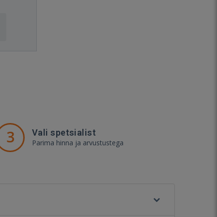
3
Vali spetsialist
Parima hinna ja arvustustega