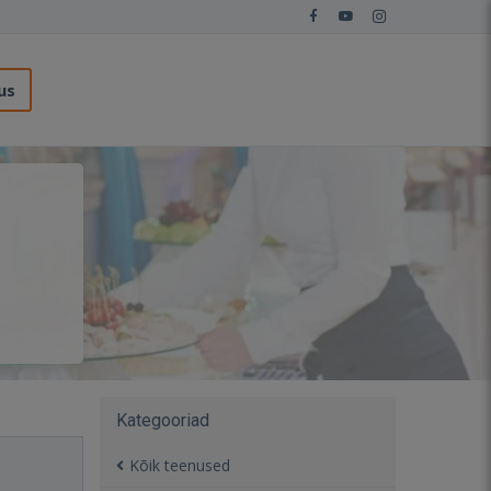
us
Kategooriad
Kõik teenused