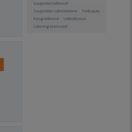
Suupisted tellimisel
Suupistete valmistamine
Toiduauto
Koogi tellimine
Välitoitlustus
Cateringi teenused