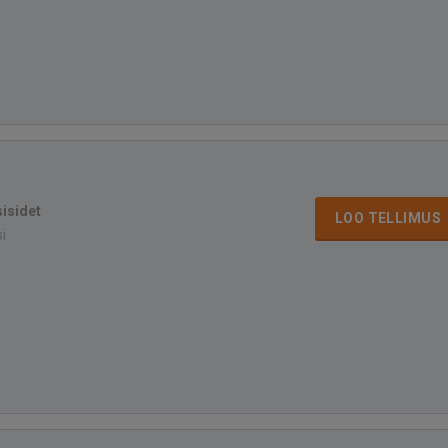
sisidet
LOO TELLIMUS
si