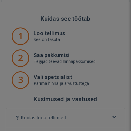
Kuidas see töötab
1
Loo tellimus
See on tasuta
2
Saa pakkumisi
Tegijad teevad hinnapakkumised
3
Vali spetsialist
Parima hinna ja arvustustega
Küsimused ja vastused
Kuidas luua tellimust