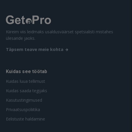
Kiireim viis leidmaks usaldusväärset spetsialisti mistahes
ülesande jaoks.
Täpsem teave meie kohta
Kuidas see töötab
Kuidas luua tellimust
Kuidas saada tegijaks
Kasutustingimused
Privaatsuspoliitika
Eelistuste haldamine