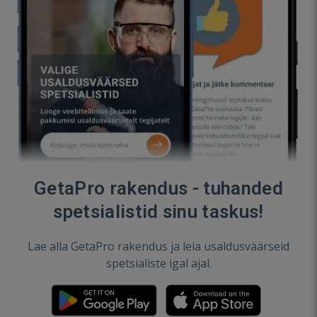
GetaPro rakendus - tuhanded
spetsialistid sinu taskus!
Lae alla GetaPro rakendus ja leia usaldusväärseid
spetsialiste igal ajal.