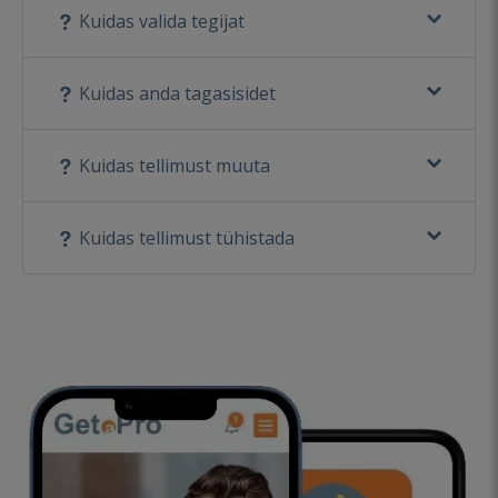
Kuidas valida tegijat
Kuidas anda tagasisidet
Kuidas tellimust muuta
Kuidas tellimust tühistada