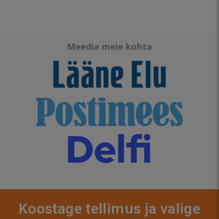
Meedia meie kohta
Koostage tellimus ja valige