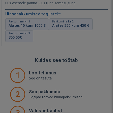
uus asemele panna. Uus tünn samasugune.
Hinnapakkumised tegijatelt:
Pakkumine Nr 1
Pakkumine Nr 2
Alates 10 kuni 1000 €
Alates 250 kuni 450 €
Pakkumine Nr 3
300,00€
Kuidas see töötab
1
Loo tellimus
See on tasuta
2
Saa pakkumisi
Tegijad teevad hinnapakkumised
3
Vali spetsialist