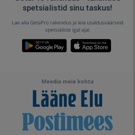
spetsialistid sinu taskus!
Lae alla GetaPro rakendus ja leia usaldusväärseid
spetsialiste igal ajal.
Meedia meie kohta