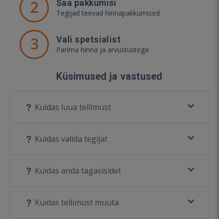
2
Saa pakkumisi
Tegijad teevad hinnapakkumised
3
Vali spetsialist
Parima hinna ja arvustustega
Küsimused ja vastused
Kuidas luua tellimust
Kuidas valida tegijat
Kuidas anda tagasisidet
Kuidas tellimust muuta