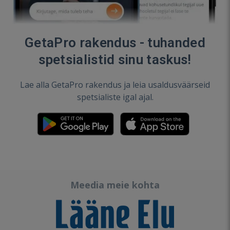
GetaPro rakendus - tuhanded
spetsialistid sinu taskus!
Lae alla GetaPro rakendus ja leia usaldusväärseid
spetsialiste igal ajal.
Meedia meie kohta