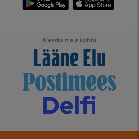
Meedia meie kohta