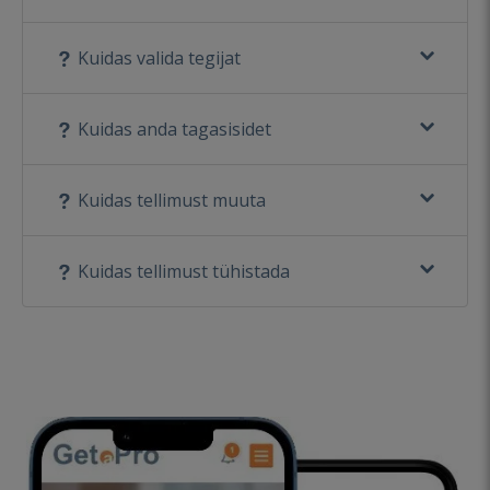
Kuidas valida tegijat
Kuidas anda tagasisidet
Kuidas tellimust muuta
Kuidas tellimust tühistada