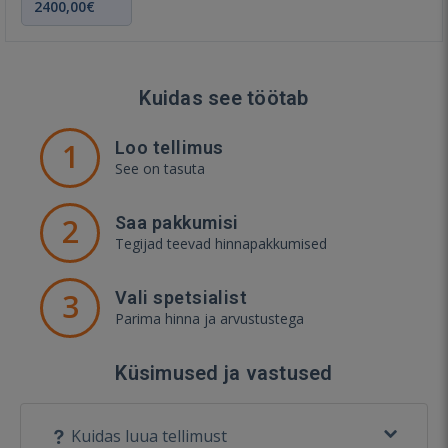
2400,00€
Kuidas see töötab
1
Loo tellimus
See on tasuta
2
Saa pakkumisi
Tegijad teevad hinnapakkumised
3
Vali spetsialist
Parima hinna ja arvustustega
Küsimused ja vastused
Kuidas luua tellimust