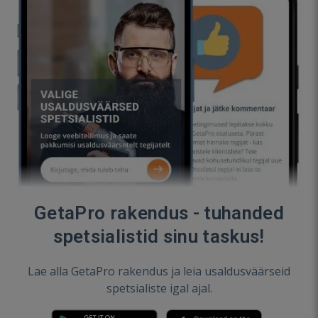
GetaPro rakendus - tuhanded
spetsialistid sinu taskus!
Lae alla GetaPro rakendus ja leia usaldusväärseid
spetsialiste igal ajal.