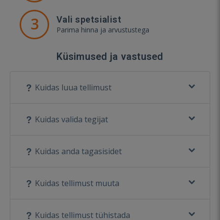
3
Vali spetsialist
Parima hinna ja arvustustega
Küsimused ja vastused
Kuidas luua tellimust
Kuidas valida tegijat
Kuidas anda tagasisidet
Kuidas tellimust muuta
Kuidas tellimust tühistada