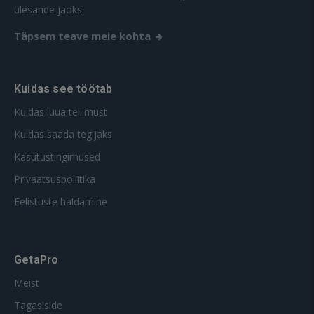
ülesande jaoks.
Täpsem teave meie kohta
Kuidas see töötab
Kuidas luua tellimust
Kuidas saada tegijaks
Kasutustingimused
Privaatsuspoliitika
Eelistuste haldamine
GetaPro
Meist
Tagasiside