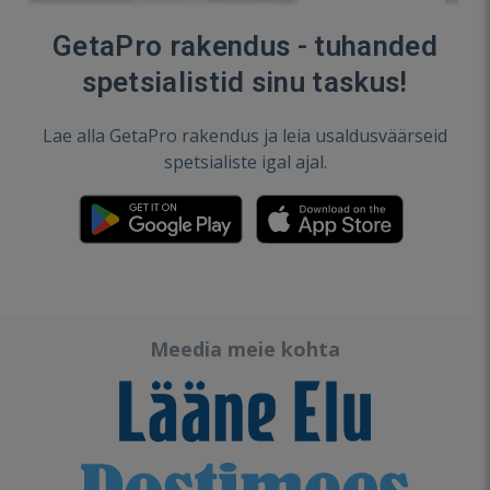
GetaPro rakendus - tuhanded
spetsialistid sinu taskus!
Lae alla GetaPro rakendus ja leia usaldusväärseid
spetsialiste igal ajal.
Meedia meie kohta