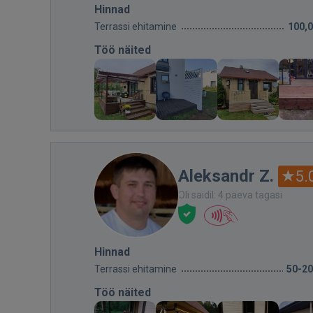
Hinnad
Terrassi ehitamine
100,
Töö näited
Aleksandr Z.
5.
Oli saidil: 4 päeva tagasi
Hinnad
Terrassi ehitamine
50-2
Töö näited