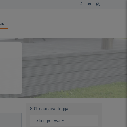
us
891 saadaval tegijat
Tallinn ja Eesti