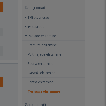
Kategooriad
Kõik teenused
Ehitustööd
Majade ehitamine
Eramute ehitamine
Puitmajade ehitamine
Sauna ehitamine
Garaaži ehitamine
Lehtla ehitamine
Terrassi ehitamine
Samuti otsiti