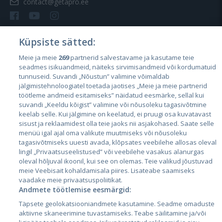
contact@getapro.ee
Küpsiste sätted:
Meie ja meie
269
partnerid salvestavame ja kasutame teie
Riigid
seadmes isikuandmeid, näiteks sirvimisandmeid või kordumatuid
Eesti
tunnuseid. Suvandi „Nõustun” valimine võimaldab
jälgimistehnoloogiatel toetada jaotises „Meie ja meie partnerid
Läti
töötleme andmeid esitamiseks” näidatud eesmärke, sellal kui
suvandi „Keeldu kõigist” valimine või nõusoleku tagasivõtmine
Leedu
keelab selle. Kui jälgimine on keelatud, ei pruugi osa kuvatavast
sisust ja reklaamidest olla teie jaoks nii asjakohased. Saate selle
menüü igal ajal oma valikute muutmiseks või nõusoleku
tagasivõtmiseks uuesti avada, klõpsates veebilehe allosas oleval
lingil „Privaatsuseelistused” või veebilehe vasakus alanurgas
oleval hõljuval ikoonil, kui see on olemas. Teie valikud jõustuvad
meie Veebisait kohaldamisala piires. Lisateabe saamiseks
vaadake meie privaatsuspoliitikat.
Andmete töötlemise eesmärgid:
City24.lv
CVbankas.lt
Täpsete geolokatsiooniandmete kasutamine. Seadme omaduste
City24.ee
Kainos.lt
aktiivne skaneerimine tuvastamiseks. Teabe säilitamine ja/või