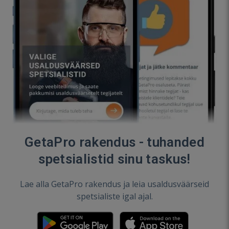
GetaPro rakendus - tuhanded
spetsialistid sinu taskus!
Lae alla GetaPro rakendus ja leia usaldusväärseid
spetsialiste igal ajal.