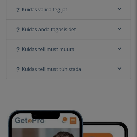
Kuidas valida tegijat
Kuidas anda tagasisidet
Kuidas tellimust muuta
Kuidas tellimust tühistada