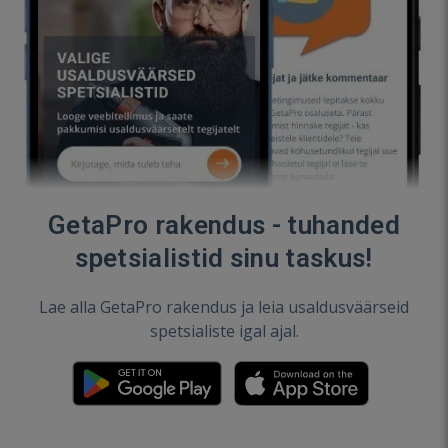
GetaPro rakendus - tuhanded
spetsialistid sinu taskus!
Lae alla GetaPro rakendus ja leia usaldusväärseid
spetsialiste igal ajal.