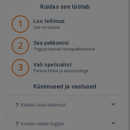
Kuidas see töötab
1
Loo tellimus
See on tasuta
2
Saa pakkumisi
Tegijad teevad hinnapakkumised
3
Vali spetsialist
Parima hinna ja arvustustega
Küsimused ja vastused
Kuidas luua tellimust
Kuidas valida tegijat