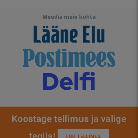
Meedia meie kohta
Koostage tellimus ja valige
tegija!
LOO TELLIMUS