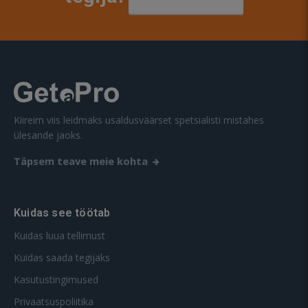
Kiireim viis leidmaks usaldusväärset spetsialisti mistahes
ülesande jaoks.
Täpsem teave meie kohta
Kuidas see töötab
Kuidas luua tellimust
Kuidas saada tegijaks
Kasutustingimused
Privaatsuspoliitika