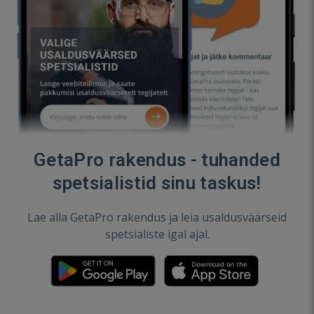
GetaPro rakendus - tuhanded
spetsialistid sinu taskus!
Lae alla GetaPro rakendus ja leia usaldusväärseid
spetsialiste igal ajal.