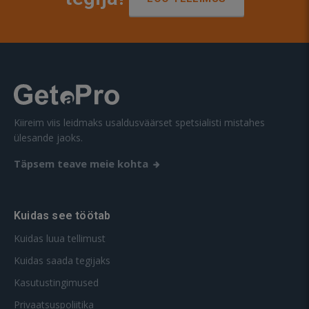
Kiireim viis leidmaks usaldusväärset spetsialisti mistahes
ülesande jaoks.
Täpsem teave meie kohta
Kuidas see töötab
Kuidas luua tellimust
Kuidas saada tegijaks
Kasutustingimused
Privaatsuspoliitika