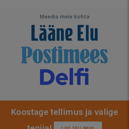
Meedia meie kohta
Koostage tellimus ja valige
tegija!
LOO TELLIMUS