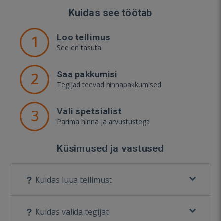
Kuidas see töötab
1
Loo tellimus
See on tasuta
2
Saa pakkumisi
Tegijad teevad hinnapakkumised
3
Vali spetsialist
Parima hinna ja arvustustega
Küsimused ja vastused
Kuidas luua tellimust
Kuidas valida tegijat