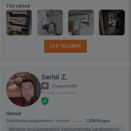
Töö näited
+2
LOO TELLIMUS
Serhii Z.
·
0 tagasisidet
Oli saidil: 6 kuud tagasi
Hinnad
Elektrikatla paigaldamine / remont
1,00€/Kogus
Mistahes torulukksepatööd. Sanitaartehnika, kanalisatsioon,