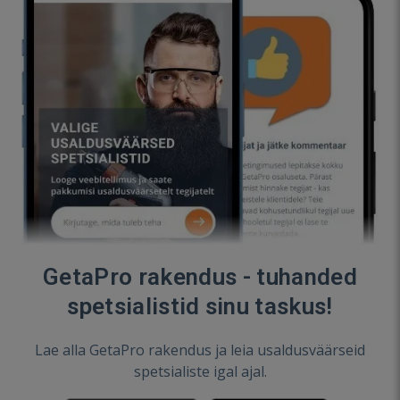
GetaPro rakendus - tuhanded
spetsialistid sinu taskus!
Lae alla GetaPro rakendus ja leia usaldusväärseid
spetsialiste igal ajal.