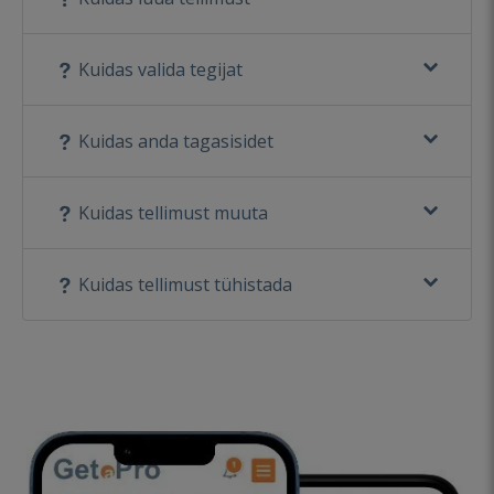
Kuidas valida tegijat
Kuidas anda tagasisidet
Kuidas tellimust muuta
Kuidas tellimust tühistada