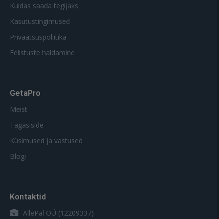
Kuidas saada tegijaks
Kasutustingimused
Privaatsuspoliitika
Eelistuste haldamine
GetaPro
Meist
Tagasiside
Küsimused ja vastused
Blogi
Kontaktid
AllePal OÜ (12209337)