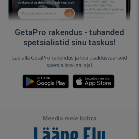
GetaPro rakendus - tuhanded
spetsialistid sinu taskus!
Lae alla GetaPro rakendus ja leia usaldusväärseid
spetsialiste igal ajal.
Meedia meie kohta