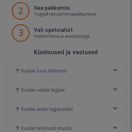
2
Saa pakkumisi
Tegijad teevad hinnapakkumised
3
Vali spetsialist
Parima hinna ja arvustustega
Küsimused ja vastused
Kuidas luua tellimust
Kuidas valida tegijat
Kuidas anda tagasisidet
Kuidas tellimust muuta