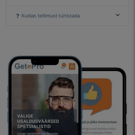
Kuidas tellimust tühistada