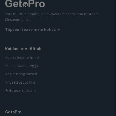
Kiireim viis leidmaks usaldusväärset spetsialisti mistahes
ülesande jaoks.
Täpsem teave meie kohta
Kuidas see töötab
Kuidas luua tellimust
Kuidas saada tegijaks
Kasutustingimused
Privaatsuspoliitika
Eelistuste haldamine
GetaPro