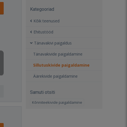
Kategooriad
Kõik teenused
Ehitustööd
Tänavakivi paigaldus
Tänavakivide paigaldamine
Sillutuskivide paigaldamine
Äärekivide paigaldamine
Samuti otsiti
Kõnniteekivide paigaldamine