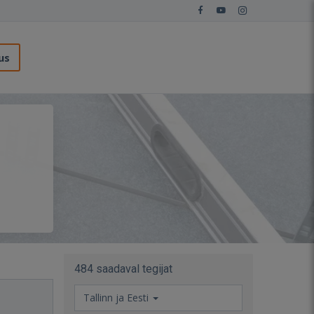
us
484 saadaval tegijat
Tallinn ja Eesti