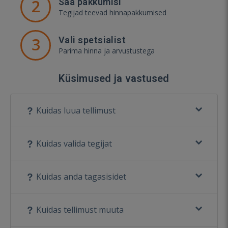
2
Saa pakkumisi
Tegijad teevad hinnapakkumised
3
Vali spetsialist
Parima hinna ja arvustustega
Küsimused ja vastused
Kuidas luua tellimust
Kuidas valida tegijat
Kuidas anda tagasisidet
Kuidas tellimust muuta