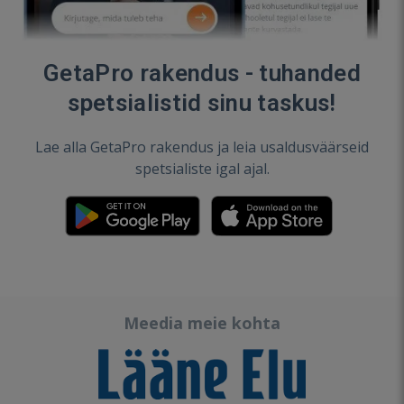
GetaPro rakendus - tuhanded
spetsialistid sinu taskus!
Lae alla GetaPro rakendus ja leia usaldusväärseid
spetsialiste igal ajal.
Meedia meie kohta