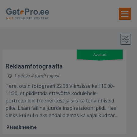
Avatud
Reklaamfotograafia
1 päeva 4 tundi tagasi
Tere, otsin fotograafi 22.08 Viimsisse kell 10:00-
11:30, et pildistada ettevõtte kodulehele
portreepildid treeneritest ja siis ka teha ühiseid
pilte. Lisan failina juurde inspiratsiooni pildi. Hea
oleks kui sul oleks endal olemas ka vajalikud tar...
Haabneeme