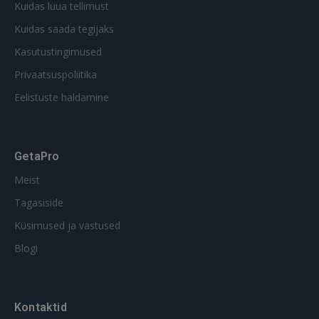
Kuidas luua tellimust
Kuidas saada tegijaks
Kasutustingimused
Privaatsuspoliitika
Eelistuste haldamine
GetaPro
Meist
Tagasiside
Küsimused ja vastused
Blogi
Kontaktid