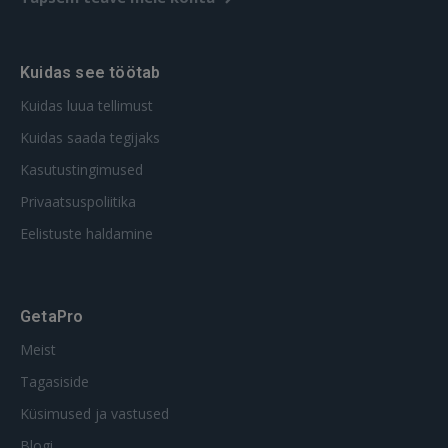
Kuidas see töötab
Kuidas luua tellimust
Kuidas saada tegijaks
Kasutustingimused
Privaatsuspoliitika
Eelistuste haldamine
GetaPro
Meist
Tagasiside
Küsimused ja vastused
Blogi