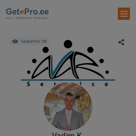
Vaatamisi: 88
Vadim K.