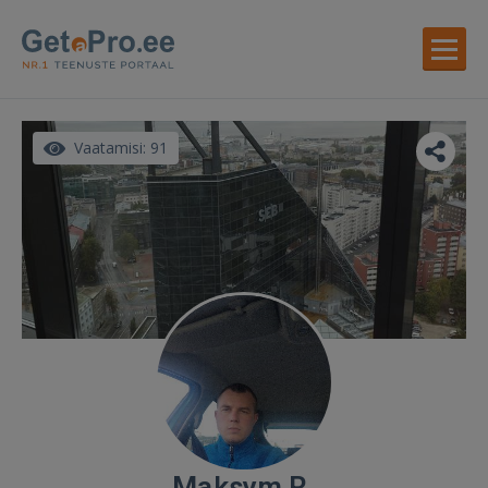
Vaatamisi: 91
Maksym R.