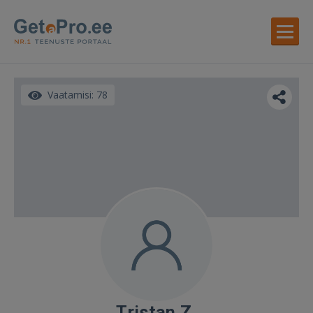
Vaatamisi: 78
Tristan Z.