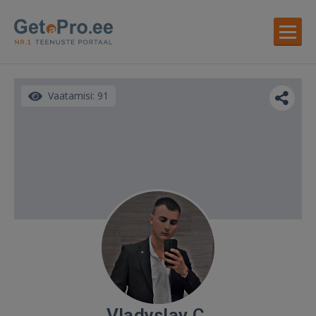
Vaatamisi: 91
Vladyslav C.