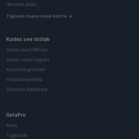
ülesande jaoks.
Täpsem teave meie kohta
Kuidas see töötab
Kuidas luua tellimust
Kuidas saada tegijaks
Kasutustingimused
Privaatsuspoliitika
Eelistuste haldamine
GetaPro
Meist
Tagasiside