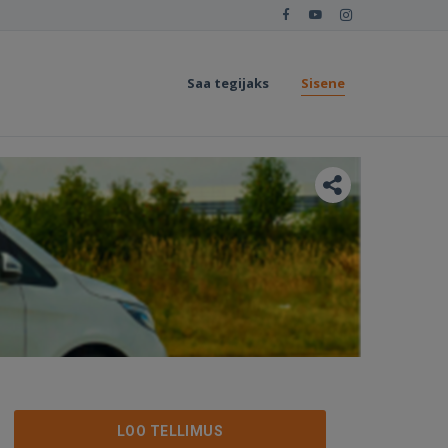
Saa tegijaks
Sisene
LOO TELLIMUS