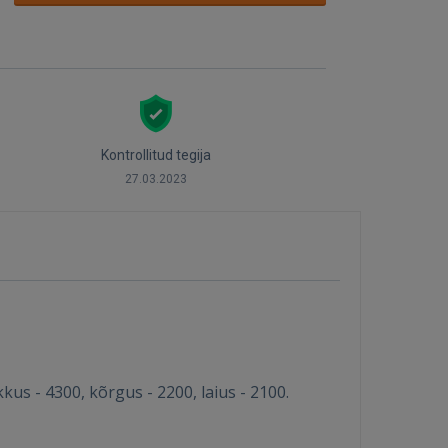
Kontrollitud tegija
27.03.2023
s - 4300, kõrgus - 2200, laius - 2100.