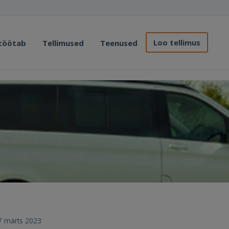
Loo tellimus
 töötab
Tellimused
Teenused
27 märts 2023