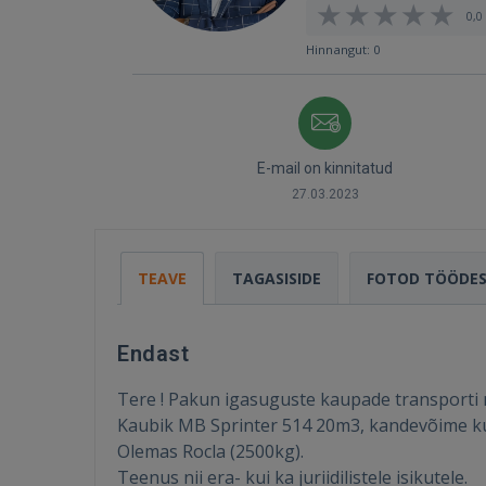
0,0 
Hinnangut: 0
E-mail on kinnitatud
27.03.2023
TEAVE
TAGASISIDE
FOTOD TÖÖDE
Endast
Tere ! Pakun igasuguste kaupade transporti n
Kaubik MB Sprinter 514 20m3, kandevõime kuni
Olemas Rocla (2500kg).
Teenus nii era- kui ka juriidilistele isikutele.