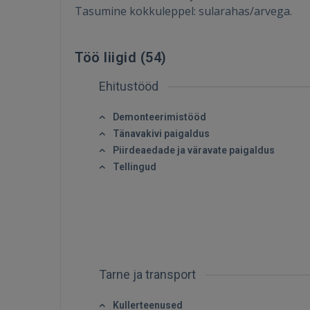
Tasumine kokkuleppel: sularahas/arvega.
Töö liigid (
54
)
Ehitustööd
Demonteerimistööd
Tänavakivi paigaldus
Piirdeaedade ja väravate paigaldus
Tellingud
Tarne ja transport
Kullerteenused