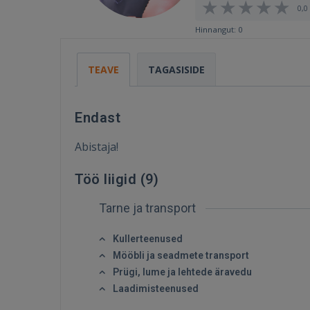
0,0 
Hinnangut: 0
TEAVE
TAGASISIDE
Endast
Abistaja!
Töö liigid (
9
)
Tarne ja transport
Kullerteenused
Mööbli ja seadmete transport
Prügi, lume ja lehtede äravedu
Laadimisteenused