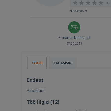
0,0 
Hinnangut: 0
E-mail on kinnitatud
27.05.2023
TEAVE
TAGASISIDE
Endast
Ainult äri!
Töö liigid (
12
)