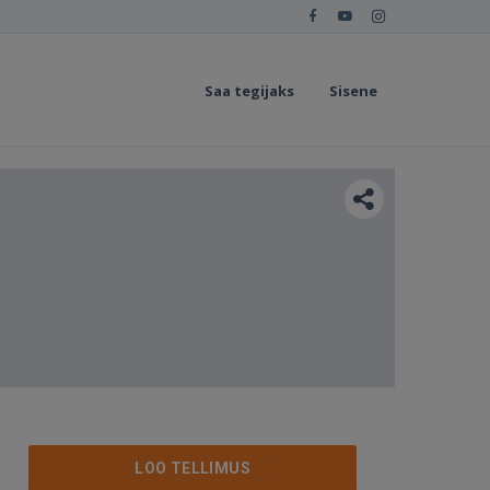
Saa tegijaks
Sisene
LOO TELLIMUS