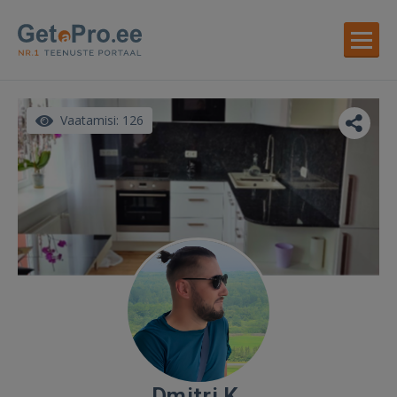
Vaatamisi: 126
Dmitri K.