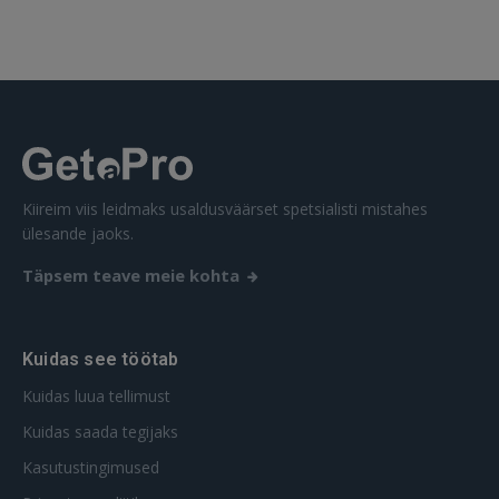
Kiireim viis leidmaks usaldusväärset spetsialisti mistahes
ülesande jaoks.
Täpsem teave meie kohta
Kuidas see töötab
Kuidas luua tellimust
Kuidas saada tegijaks
Kasutustingimused