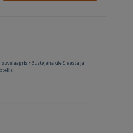
 suvelaagris nõustajana üle 5 aasta ja
tellis.