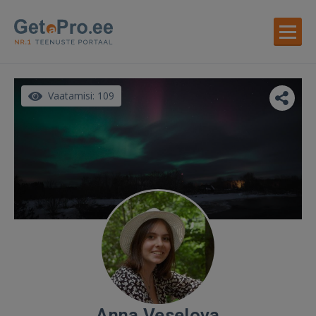
Vaatamisi: 109
Anna Veselova