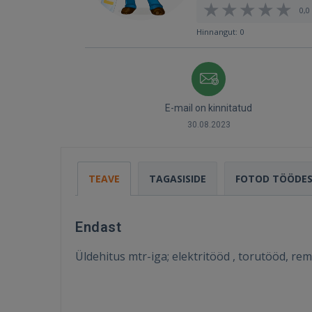
0,0 
Hinnangut: 0
E-mail on kinnitatud
30.08.2023
TEAVE
TAGASISIDE
FOTOD TÖÖDE
Endast
Üldehitus mtr-iga; elektritööd , torutööd, re